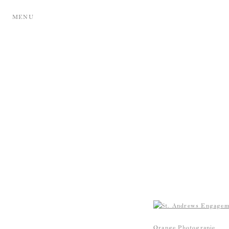
MENU
Orange Photograpie