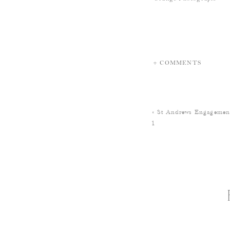
+ COMMENTS
«
St Andrews Engagement
1