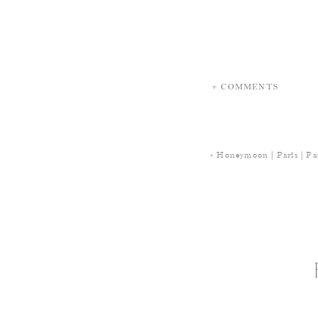
+ COMMENTS
«
Honeymoon | Paris | Pa