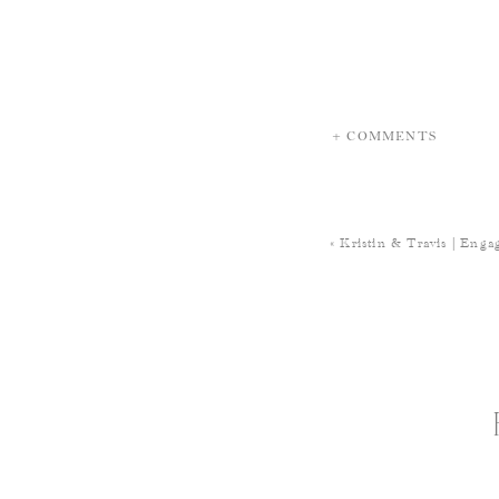
+ COMMENTS
«
Kristin & Travis | Eng