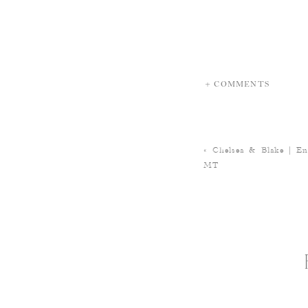
+ COMMENTS
«
Chelsea & Blake | En
MT