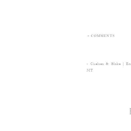
+ COMMENTS
«
Chelsea & Blake | En
MT