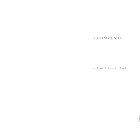
+ COMMENTS
«
Don’t Look Back