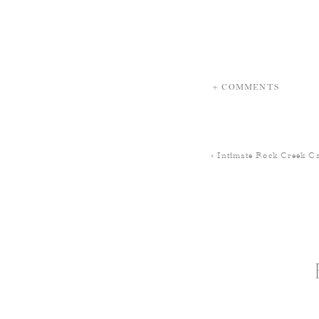
+ COMMENTS
«
Intimate Rock Creek C