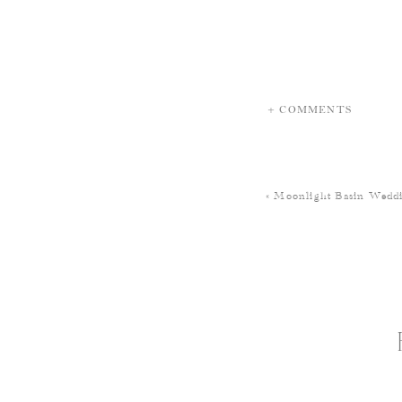
+ COMMENTS
«
Moonlight Basin Weddi