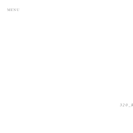
MENU
320_