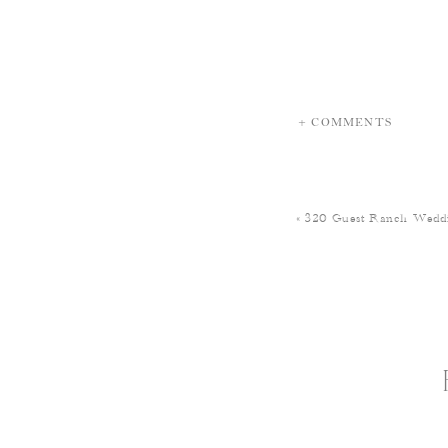
+ COMMENTS
«
320 Guest Ranch Weddi