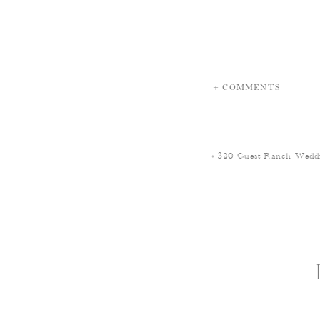
+ COMMENTS
«
320 Guest Ranch Weddi