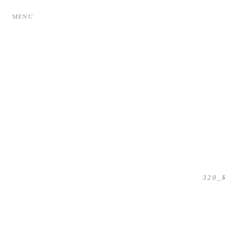
MENU
320_