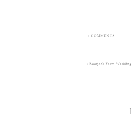
+ COMMENTS
«
Bootjack Farm Wedding