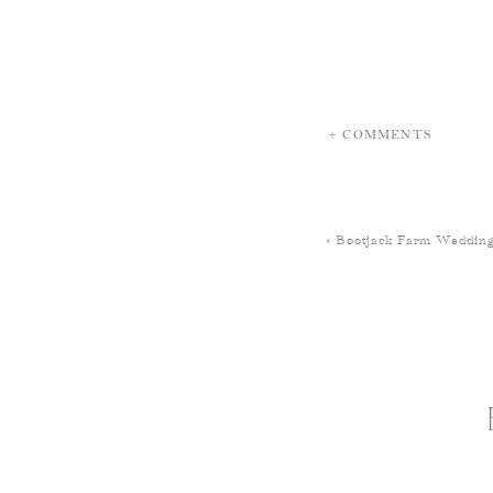
+ COMMENTS
«
Bootjack Farm Wedding