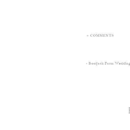
+ COMMENTS
«
Bootjack Farm Wedding