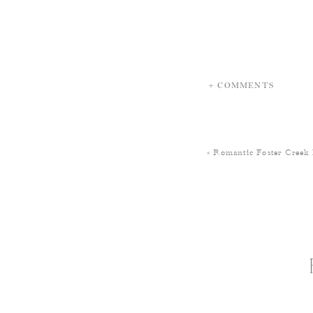
+ COMMENTS
«
Romantic Foster Creek