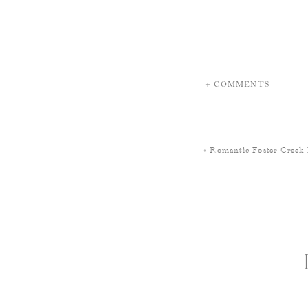
+ COMMENTS
«
Romantic Foster Creek