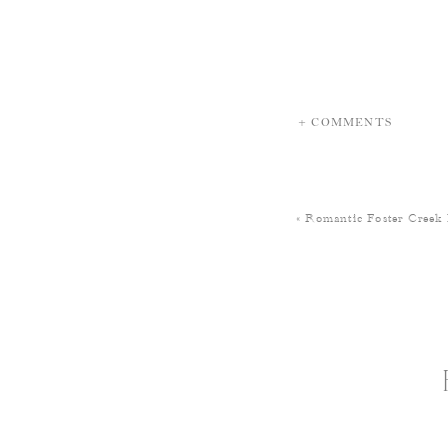
+ COMMENTS
«
Romantic Foster Creek