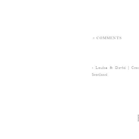
+ COMMENTS
«
Louise & David | Cro
Scotland