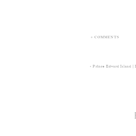
+ COMMENTS
«
Prince Edward Island | 