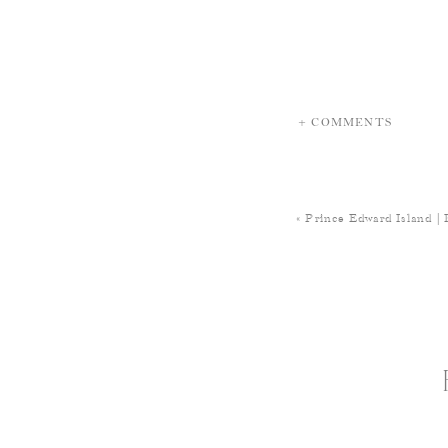
+ COMMENTS
«
Prince Edward Island | 