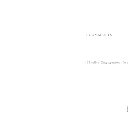
+ COMMENTS
«
Hyalite Engagement Ses