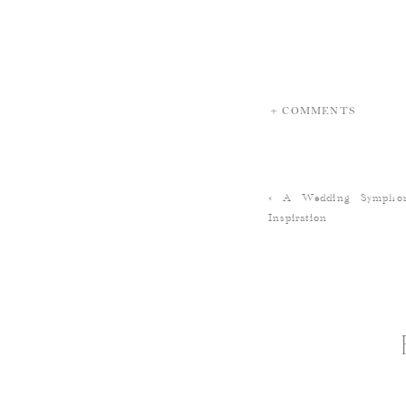
+ COMMENTS
«
A Wedding Symphon
Inspiration