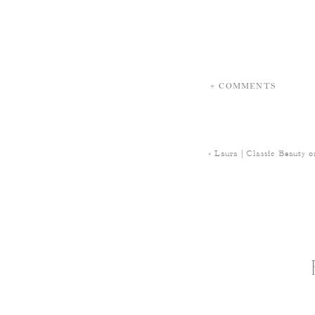
+ COMMENTS
«
Laura | Classic Beauty 