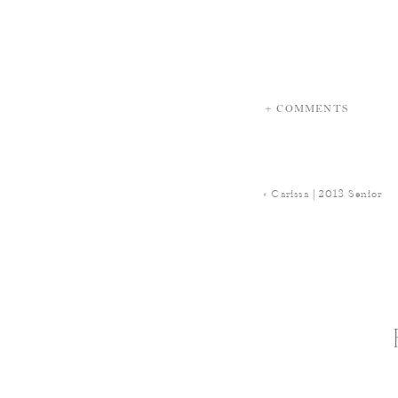
+ COMMENTS
«
Carissa | 2013 Senior