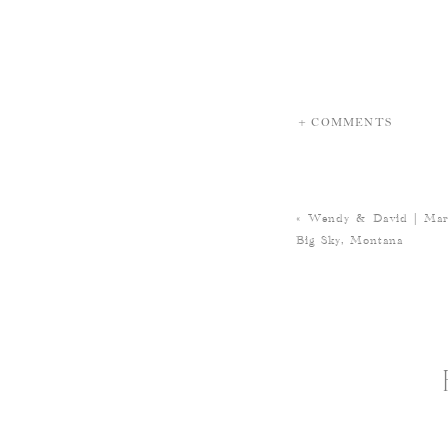
+ COMMENTS
«
Wendy & David | Marr
Big Sky, Montana