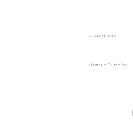
+ COMMENTS
«
Jeanne + Tyler + Ivy